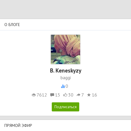
О БЛОГЕ
B. Keneskyzy
baggi
0
7612
15
30
7
16
ПРЯМОЙ ЭФИР